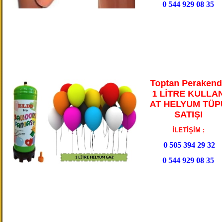
0 544 929 08 35
Toptan Perakend
1 LİTRE KULLA
AT HELYUM TÜP
SATIŞI
İLETİŞİM ;
0 505 394 29 32
0 544 929 08 35