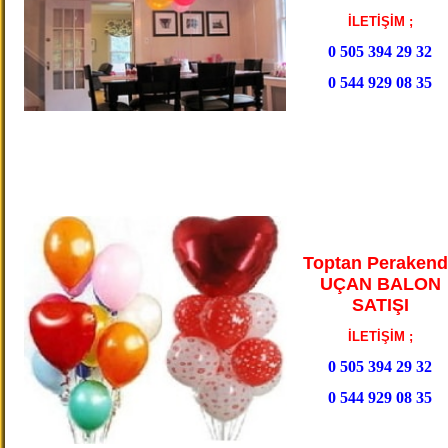
İLETİŞİM ;
0 505 394 29 32
0 544 929 08 35
Toptan Perakend
UÇAN BALON
SATIŞI
İLETİŞİM ;
0 505 394 29 32
0 544 929 08 35