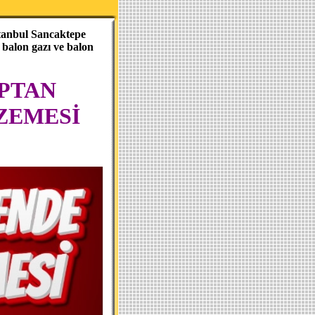
stanbul Sancaktepe
balon gazı ve balon
PTAN
ZEMESİ