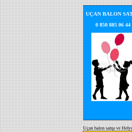
UÇAN BALON SAT
0 850 885 06 44
Uçan balon satışı ve Hely