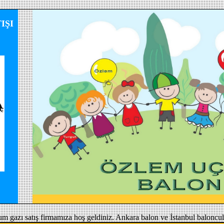
IŞI
um gazı satış firmamıza hoş geldiniz. Ankara balon ve İstanbul baloncul