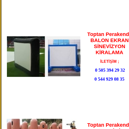
Toptan Perakend
BALON EKRAN
SİNEVİZYON
KİRALAMA
İLETİŞİM ;
0 505 394 29 32
0 544 929 08 35
Toptan Perakend