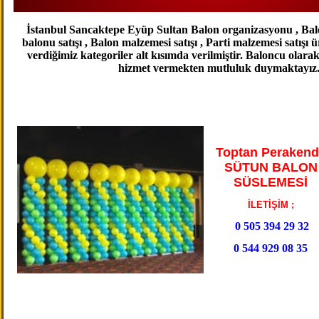
İstanbul Sancaktepe Eyüp Sultan Balon organizasyonu , Balo
balonu satışı , Balon malzemesi satışı , Parti malzemesi satışı
verdiğimiz kategoriler alt kısımda verilmiştir. Baloncu olarak
hizmet vermekten mutluluk duymaktayız
Toptan Perakend
SÜTUN BALON
SÜSLEMESİ
İLETİŞİM ;
0 505 394 29 32
0 544 929 08 35