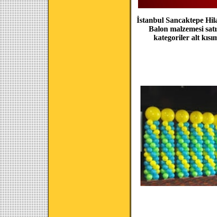
İstanbul Sancaktepe Hila
Balon malzemesi satı
kategoriler alt kıs