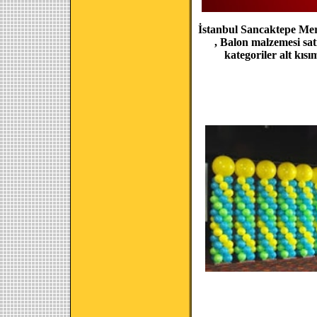
İstanbul Sancaktepe Merv
, Balon malzemesi sat
kategoriler alt kıs