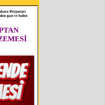
Ankara Beypazarı
lon gazı ve balon
PTAN
ZEMESİ