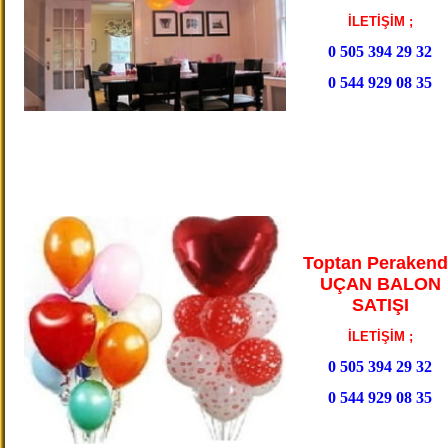
İLETİŞİM ;
0 505 394 29 32
0 544 929 08 35
Toptan Perakend
UÇAN BALON
SATIŞI
İLETİŞİM ;
0 505 394 29 32
0 544 929 08 35