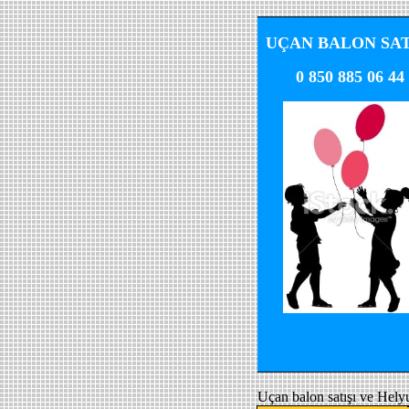
UÇAN BALON SAT
0 850 885 06 44
Uçan balon satışı ve Hely