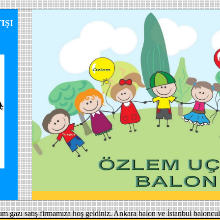
IŞI
um gazı satış firmamıza hoş geldiniz. Ankara balon ve İstanbul baloncul