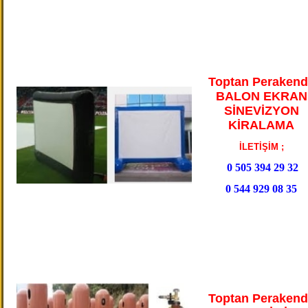
Toptan Perakend
BALON EKRAN
SİNEVİZYON
KİRALAMA
İLETİŞİM ;
0 505 394 29 32
0 544 929 08 35
Toptan Perakend