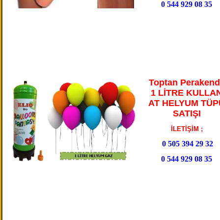
0 544 929 08 35
Toptan Perakend
1 LİTRE KULLA
AT HELYUM TÜP
SATIŞI
İLETİŞİM ;
0 505 394 29 32
0 544 929 08 35