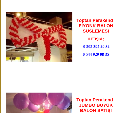
Toptan Perakend
FİYONK BALO
SÜSLEMESİ
İLETİŞİM ;
0 505 394 29 32
0 544 929 08 35
Toptan Perakend
JUMBO BÜYÜK
BALON SATIŞI