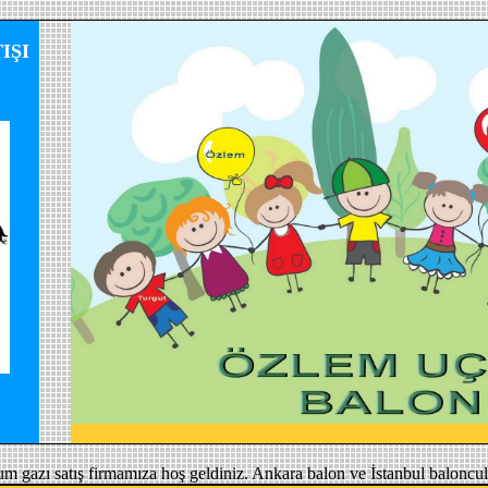
IŞI
um gazı satış firmamıza hoş geldiniz. Ankara balon ve İstanbul baloncul