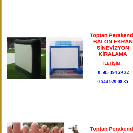
Toptan Perakend
BALON EKRAN
SİNEVİZYON
KİRALAMA
İLETİŞİM ;
0 505 394 29 32
0 544 929 08 35
Toptan Perakend