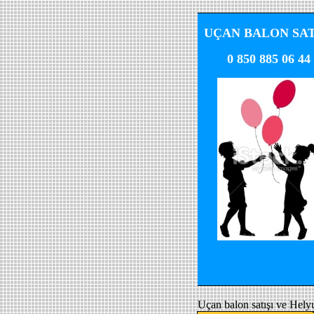
UÇAN BALON SAT
0 850 885 06 44
Uçan balon satışı ve Hely