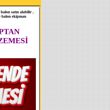
alon satın alabilir ,
ve balon ekipman
PTAN
ZEMESİ