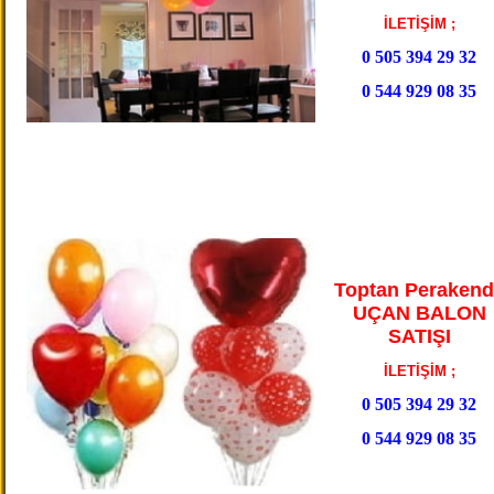
İLETİŞİM ;
0 505 394 29 32
0 544 929 08 35
Toptan Perakend
UÇAN BALON
SATIŞI
İLETİŞİM ;
0 505 394 29 32
0 544 929 08 35