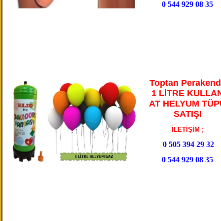
0 544 929 08 35
Toptan Perakend
1 LİTRE KULLA
AT HELYUM TÜP
SATIŞI
İLETİŞİM ;
0 505 394 29 32
0 544 929 08 35