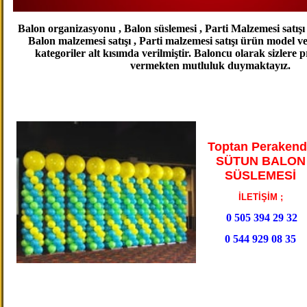
Balon organizasyonu , Balon süslemesi , Parti Malzemesi satışı ,
Balon malzemesi satışı , Parti malzemesi satışı ürün model v
kategoriler alt kısımda verilmiştir. Baloncu olarak sizlere 
vermekten mutluluk duymaktayız.
Toptan Perakend
SÜTUN BALON
SÜSLEMESİ
İLETİŞİM ;
0 505 394 29 32
0 544 929 08 35