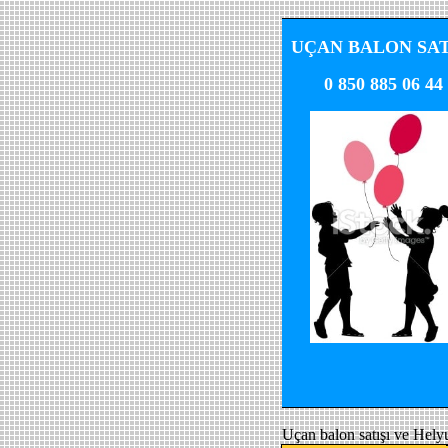
UÇAN BALON SAT
0 850 885 06 44
Uçan balon satışı ve Hely