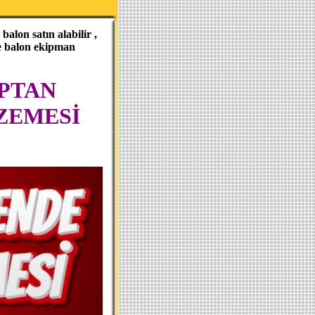
alon satın alabilir ,
ve balon ekipman
PTAN
ZEMESİ