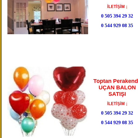
İLETİŞİM ;
0 505 394 29 32
0 544 929 08 35
Toptan Perakend
UÇAN BALON
SATIŞI
İLETİŞİM ;
0 505 394 29 32
0 544 929 08 35