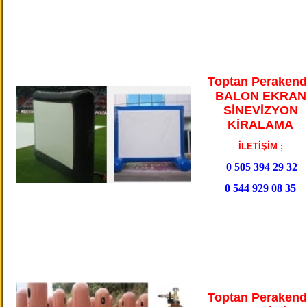
Toptan Perakend
BALON EKRAN
SİNEVİZYON
KİRALAMA
İLETİŞİM ;
0 505 394 29 32
0 544 929 08 35
Toptan Perakend