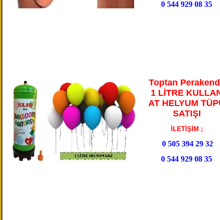
0 544 929 08 35
Toptan Perakend
1 LİTRE KULLA
AT HELYUM TÜP
SATIŞI
İLETİŞİM ;
0 505 394 29 32
0 544 929 08 35