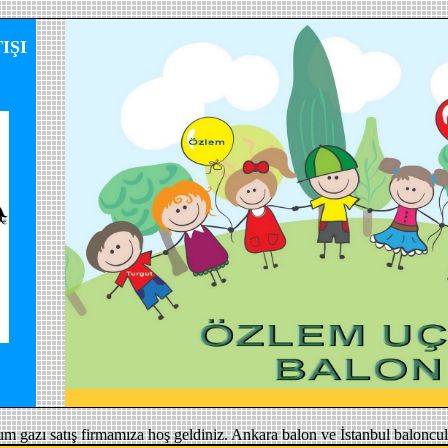
IŞI
um gazı satış firmamıza hoş geldiniz. Ankara balon ve İstanbul baloncul