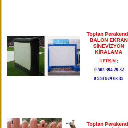
Toptan Perakend
BALON EKRAN
SİNEVİZYON
KİRALAMA
İLETİŞİM ;
0 505 394 29 32
0 544 929 08 35
Toptan Perakend