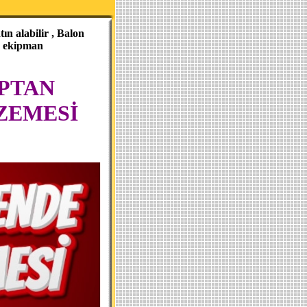
ın alabilir , Balon
n ekipman
PTAN
ZEMESİ