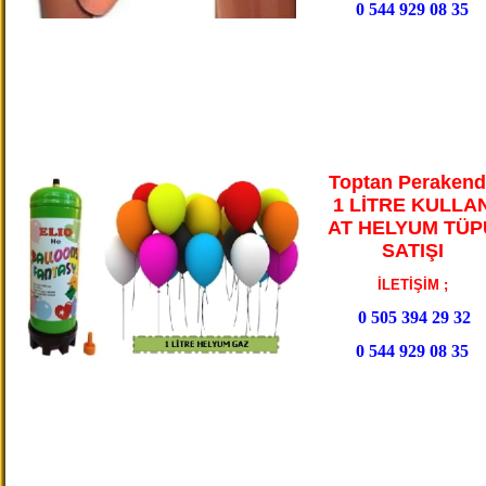
0 544 929 08 35
Toptan Perakend
1 LİTRE KULLA
AT HELYUM TÜP
SATIŞI
İLETİŞİM ;
0 505 394 29 32
0 544 929 08 35