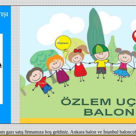
IŞI
um gazı satış firmamıza hoş geldiniz. Ankara balon ve İstanbul baloncul