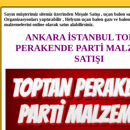
Sayın müşterimiz sitemiz üzerinden Meşale Satışı , uçan balon sat
Organizasyonları yaptırabilir , Helyum uçan balon gazı ve balo
malzemelerini online olarak satın alabilirsiniz.
ANKARA İSTANBUL TO
PERAKENDE PARTİ MAL
SATIŞI