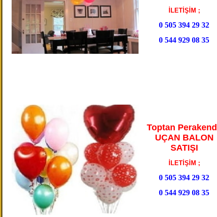
İLETİŞİM ;
0 505 394 29 32
0 544 929 08 35
Toptan Perakend
UÇAN BALON
SATIŞI
İLETİŞİM ;
0 505 394 29 32
0 544 929 08 35