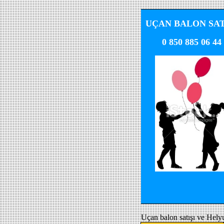
UÇAN BALON SAT
0 850 885 06 44
Uçan balon satışı ve Hely