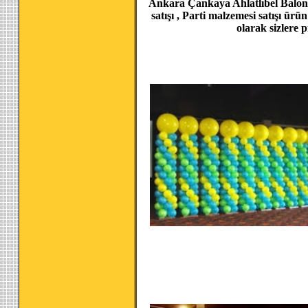
Ankara Çankaya Ahlatlıbel Balon o
satışı , Parti malzemesi satışı ür
olarak sizlere